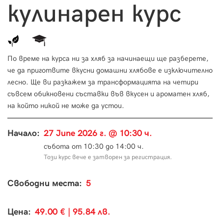
кулинарен курс
По време на курса ни за хляб за начинаещи ще разберете,
че да приготвите вкусни домашни хлябове е изключително
лесно. Ще ви разкажем за трансформацията на четири
съвсем обикновени съставки във вкусен и ароматен хляб,
на който никой не може да устои.
Начало:
27 June 2026 г. @ 10:30 ч.
събота от 10:30 до 14:00 ч.
Този курс вече е затворен за регистрация.
Свободни места:
5
Цена:
49.00 € | 95.84 лв.