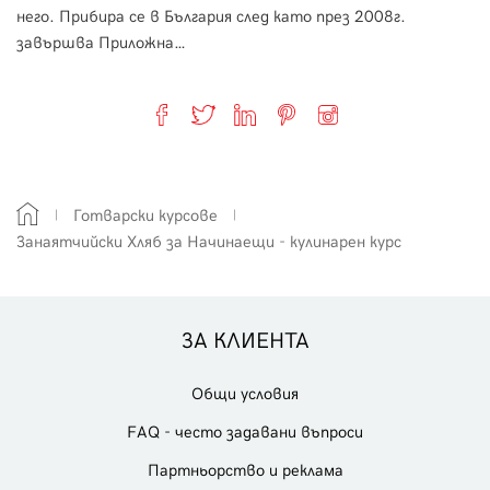
него. Прибира се в България след като през 2008г.
завършва Приложна…
Готварски курсове
Занаятчийски Хляб за Начинаещи - кулинарен курс
ЗА КЛИЕНТА
Общи условия
FAQ - често задавани въпроси
Партньорство и реклама