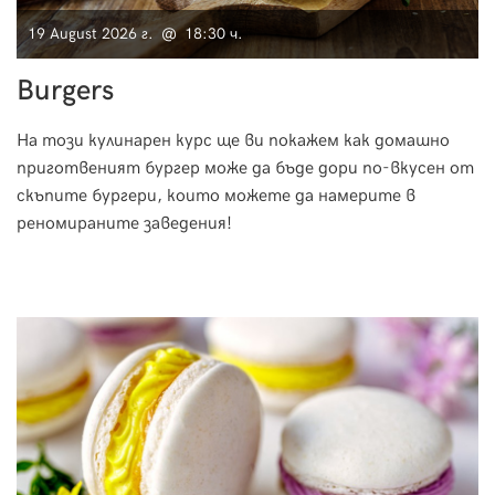
19 August 2026 г. @ 18:30 ч.
Burgers
На този кулинарен курс ще ви покажем как домашно
приготвеният бургер може да бъде дори по-вкусен от
скъпите бургери, които можете да намерите в
реномираните заведения!