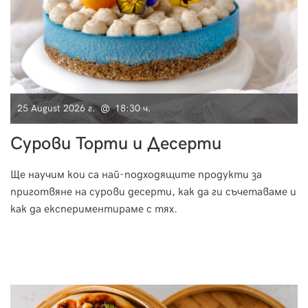
25 August 2026 г. @ 18:30 ч.
Сурови Торти и Десерти
Ще научим кои са най-подходящите продукти за
приготвяне на сурови десерти, как да ги съчетаваме и
как да експериментираме с тях.