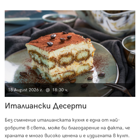
18 August 2026 г. @ 18:30 ч.
Италиански Десерти
Без съмнение италианската кухня е една от най-
добрите в света, може би благодарение на факта, че
храната е много високо ценена и е издигната в култ.