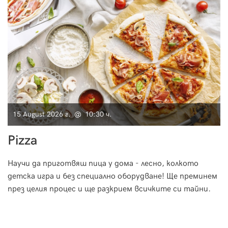
15 August 2026 г. @ 10:30 ч.
Pizza
Научи да приготвяш пица у дома - лесно, колкото
детска игра и без специално оборудване! Ще преминем
през целия процес и ще разкрием всичките си тайни.