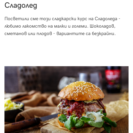
Сладолед
Посветили сме този сладкарски курс на Сладоледа -
любимо лакомство на малки и големи. Шоколадов,
сметанов или плодов - вариантите са безкрайни.