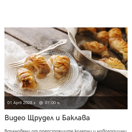
01 April 2028 г. @ 01:00 ч.
Видео Щрудел и Баклава
Вдъхновени от предстоящите коледни и новогодишни