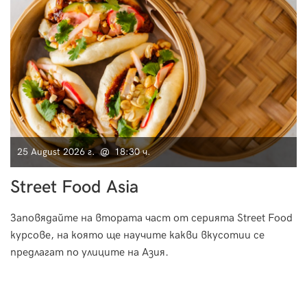
25 August 2026 г. @ 18:30 ч.
Street Food Asia
Заповядайте на втората част от серията Street Food
курсове, на която ще научите какви вкусотии се
предлагат по улиците на Азия.