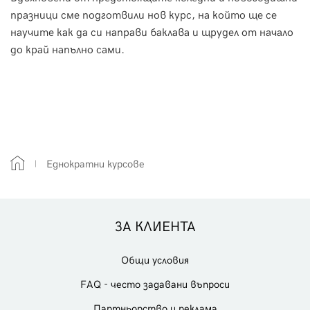
празници сме подготвили нов курс, на който ще се
научите как да си направи баклава и щрудел от начало
до край напълно сами.
Еднократни курсове
ЗА КЛИЕНТА
Общи условия
FAQ - често задавани въпроси
Партньорство и реклама