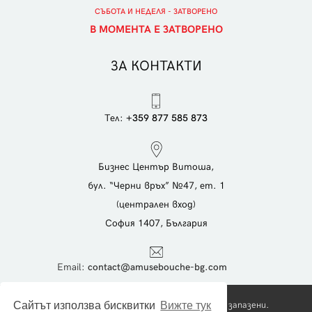
СЪБОТА И НЕДЕЛЯ - ЗАТВОРЕНО
В МОМЕНТА Е ЗАТВОРЕНО
ЗА КОНТАКТИ
Тел:
+359 877 585 873
Бизнес Център Витоша,
бул. “Черни връх” №47, ет. 1
(централен вход)
София 1407, България
Еmail:
contact@amusebouche-bg.com
Copyright © 2026 Foodies Ltd. Всички права запазени.
Сайтът използва бисквитки
Вижте тук