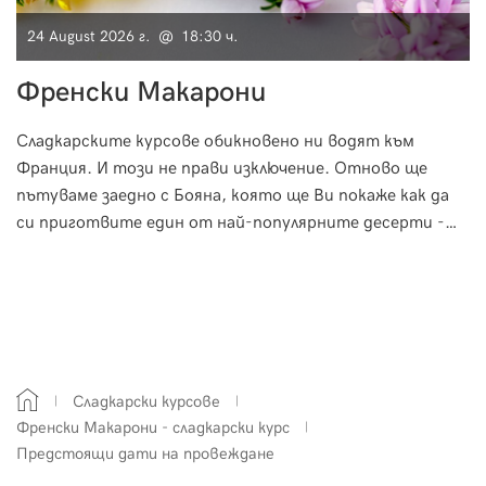
24 August 2026 г. @ 18:30 ч.
Френски Макарони
Сладкарските курсове обикновено ни водят към
Франция. И този не прави изключение. Отново ще
пътуваме заедно с Бояна, която ще Ви покаже как да
си приготвите един от най-популярните десерти -
Френски Макарони.
Сладкарски курсове
Френски Макарони - сладкарски курс
Предстоящи дати на провеждане