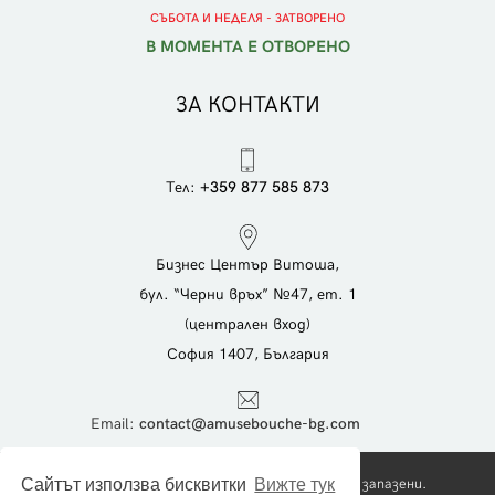
СЪБОТА И НЕДЕЛЯ - ЗАТВОРЕНО
В МОМЕНТА Е ОТВОРЕНО
ЗА КОНТАКТИ
Тел:
+359 877 585 873
Бизнес Център Витоша,
бул. “Черни връх” №47, ет. 1
(централен вход)
София 1407, България
Еmail:
contact@amusebouche-bg.com
Copyright © 2026 Foodies Ltd. Всички права запазени.
Сайтът използва бисквитки
Вижте тук