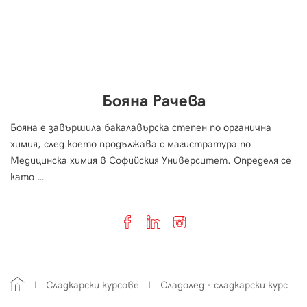
Бояна Рачева
Бояна е завършила бакалавърска степен по органична
химия, след което продължава с магистратура по
Медицинска химия в Софийския Университет. Определя се
като …
Сладкарски курсове
Сладолед - сладкарски курс