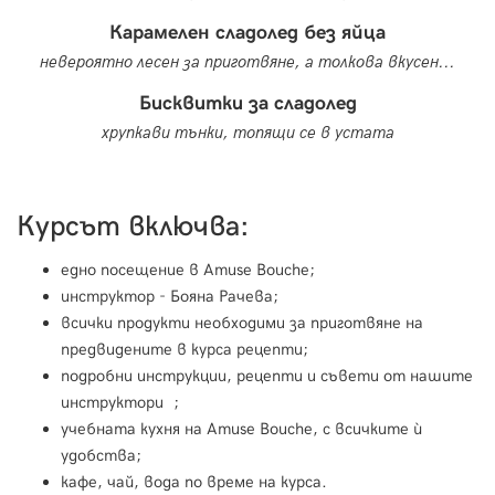
Карамелен сладолед без яйца
невероятно лесен за приготвяне, а толкова вкусен...
Бисквитки за сладолед
хрупкави тънки, топящи се в устата
Курсът включва:
едно посещение в Amuse Bouche;
инструктор - Бояна Рачева;
всички продукти необходими за приготвяне нa
предвидените в курса рецепти;
подробни инструкции, рецепти и съвети от нашите
инструктори ;
учебната кухня на Amuse Bouche, с всичките ѝ
удобства;
кафе, чай, вода по време на курса.