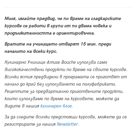
Моля, имайте предвид, че по време на сладкарските
курсове се работи в групи от по двама човека и
продължителността е ориентировъчна.
Вратите на училището отварят 15 мин. преди
началото на всеки курс.
Кулинарно Училище Amuse Bouche използва само
висококачествени продукти по време на своите курсове.
Всички ястия предвидени в програмата се приготвят от
начало до край без използването на полуфабрикати.
Рецептите за предвартиелно приготвените продукти,
които използваме по време на курсовете, можете да
видите в нашия
кулинарен блог
.
За да следите всички предстоящи курсове, можете да се
регистрирате за нашия
Newsletter
.