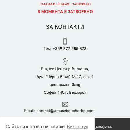
СЪБОТА И НЕДЕЛЯ - ЗАТВОРЕНО
В МОМЕНТА Е ЗАТВОРЕНО
ЗА КОНТАКТИ
Тел:
+359 877 585 873
Бизнес Център Витоша,
бул. “Черни връх” №47, ет. 1
(централен вход)
София 1407, България
Еmail:
contact@amusebouche-bg.com
Copyright © 2026 Foodies Ltd. Всички права запазени.
Сайтът използва бисквитки
Вижте тук