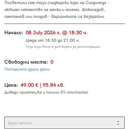
Посветили сме този сладкарски курс на Сладоледа -
любимо лакомство на малки и големи. Шоколадов,
сметанов или плодов - вариантите са безкрайни.
Начало:
08 July 2026 г. @ 18:30 ч.
сряда от 18:30 до 21:00 ч.
Този курс вече е затворен за регистрация.
Свободни места:
0
Потърсете други дати
Цена:
49.00 € | 95.84 лв.
Доведи приятел/ка и получи 5% отстъпка!