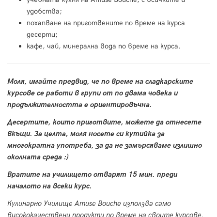
удобства;
похапване на приготвените по време на курса
десерти;
кафе, чай, минерална вода по време на курса.
Моля, имайте предвид, че по време на сладкарските
курсове се работи в групи от по двама човека и
продължителността е ориентировъчна.
Десертите, които приготвите, можете да отнесете
вкъщи. За целта, моля носете си кутийка за
многократна употреба, за да не замърсяваме излишно
околната среда :)
Вратите на училището отварят 15 мин. преди
началото на всеки курс.
Кулинарно Училище Amuse Bouche използва само
висококачествени продукти по време на своите курсове.