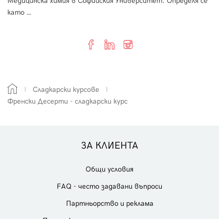
Медицинска химия в Софийския Университет. Определя се
като …
Сладкарски курсове
Френски Десерти - сладкарски курс
ЗА КЛИЕНТА
Общи условия
FAQ - често задавани въпроси
Партньорство и реклама