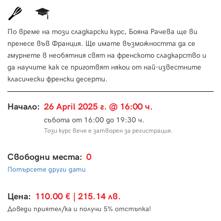
По време на този сладкарски курс, Бояна Рачева ще ви
пренесе във Франция. Ще имате възможността да се
гмурнете в необятния свят на френското сладкарство и
да научите как се приготвят някои от най-известните
класически френски десерти.
Начало:
26 April 2025 г. @ 16:00 ч.
събота от 16:00 до 19:30 ч.
Този курс вече е затворен за регистрация.
Свободни места:
0
Потърсете други дати
Цена:
110.00 € | 215.14 лв.
Доведи приятел/ка и получи 5% отстъпка!