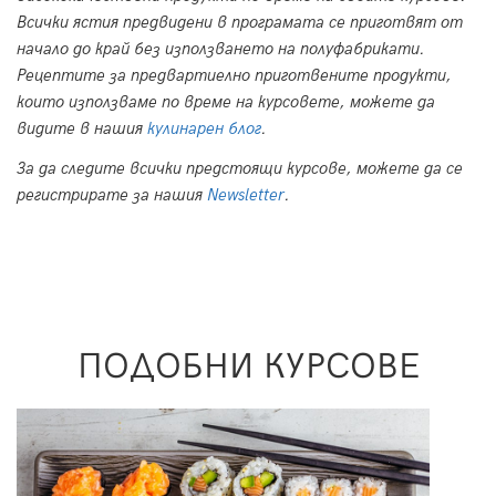
Всички ястия предвидени в програмата се приготвят от
начало до край без използването на полуфабрикати.
Рецептите за предвартиелно приготвените продукти,
които използваме по време на курсовете, можете да
видите в нашия
кулинарен блог
.
За да следите всички предстоящи курсове, можете да се
регистрирате за нашия
Newsletter
.
ПОДОБНИ КУРСОВЕ