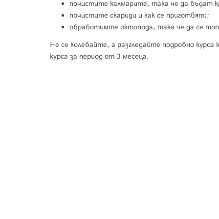
почистите калмарите, така че да бъдат к
почистите скариди и как се приготвят;;
обработимте октопода, така че да се то
Не се колебайте, а разгледайте подробно курса
курса за период от 3 месеца.