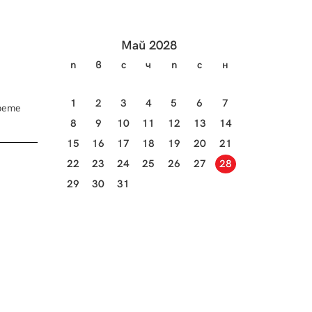
Май 2028
п
в
с
ч
п
с
н
1
2
3
4
5
6
7
рете
8
9
10
11
12
13
14
15
16
17
18
19
20
21
22
23
24
25
26
27
28
29
30
31