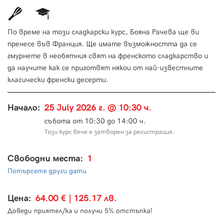
По време на този сладкарски курс, Бояна Рачева ще ви
пренесе във Франция. Ще имате възможността да се
гмурнете в необятния свят на френското сладкарство и
да научите как се приготвят някои от най-известните
класически френски десерти.
Начало:
25 July 2026 г. @ 10:30 ч.
събота от 10:30 до 14:00 ч.
Този курс вече е затворен за регистрация.
Свободни места:
1
Потърсете други дати
Цена:
64.00 € | 125.17 лв.
Доведи приятел/ка и получи 5% отстъпка!