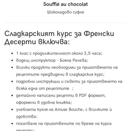
Soufflé au chocolat
Шоколадово суфле
Сладкарският курс за Френски
Десерти включва:
1 клас с продължителност около 3,5 часа;
водещ инструктор - Бояна Рачева;
всички продукти необходими за приготвянето на
рецептите предвидени в сладкарския курс;
подробни инструкции и съвети за приготвянето на
всяка една от рецептите ;
детайлно написани рецепти в PDF формат,
оформени в удобна книжка;
учебната кухня на Amuse Bouche, с всичките ѝ
удобства;
похапване на приготвените по време на курса
десерти;