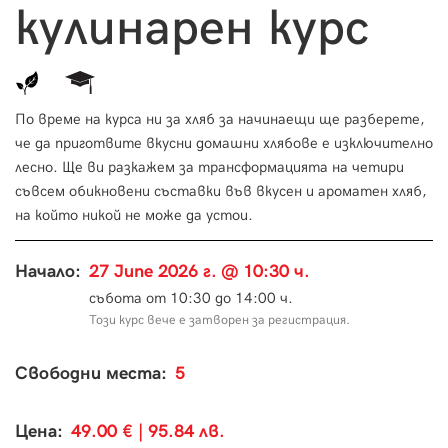
кулинарен курс
По време на курса ни за хляб за начинаещи ще разберете,
че да приготвите вкусни домашни хлябове е изключително
лесно. Ще ви разкажем за трансформацията на четири
съвсем обикновени съставки във вкусен и ароматен хляб,
на който никой не може да устои.
Начало:
27 June 2026 г. @ 10:30 ч.
събота от 10:30 до 14:00 ч.
Този курс вече е затворен за регистрация.
Свободни места:
5
Цена:
49.00 € | 95.84 лв.