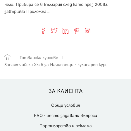
него. Прибира се в България след като през 2008г.
завършва Приложна…
Готварски курсове
Занаятчийски Хляб за Начинаещи - кулинарен курс
ЗА КЛИЕНТА
Общи условия
FAQ - често задавани въпроси
Партньорство и реклама