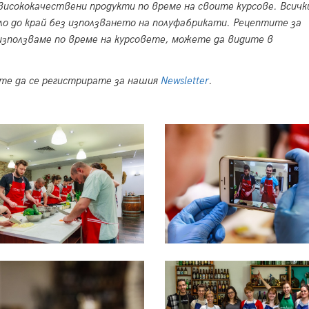
висококачествени продукти по време на своите курсове. Всичк
о до край без използването на полуфабрикати. Рецептите за
зползваме по време на курсовете, можете да видите в
ете да се регистрирате за нашия
Newsletter
.