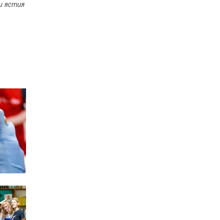
и ястия