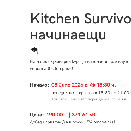
Kitchen Surviv
начинаещи
На нашия кулинарен курс за начинаещи ще научи
нещата в свои ръце!
Начало:
08 June 2026 г. @ 18:30 ч.
понеделник и сряда от 18:30 до 21:00 
Този курс вече е затворен за регистрация.
Цена:
190.00 € | 371.61 лв.
Доведи приятел/ка и получи 5% отстъпка!