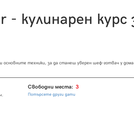
or - кулинарен курс 
ш основните техники, за да станеш уверен шеф-готвач у дома
Свободни места:
3
Потърсете други дати
ч.