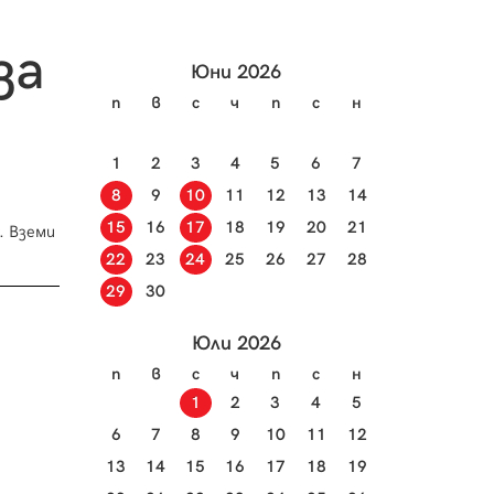
за
Юни 2026
п
в
с
ч
п
с
н
1
2
3
4
5
6
7
8
9
10
11
12
13
14
15
16
17
18
19
20
21
. Вземи
22
23
24
25
26
27
28
29
30
Юли 2026
п
в
с
ч
п
с
н
1
2
3
4
5
6
7
8
9
10
11
12
13
14
15
16
17
18
19