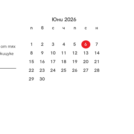
Юни 2026
п
в
с
ч
п
с
н
1
2
3
4
5
6
7
 от тях
8
9
10
11
12
13
14
джицуке
15
16
17
18
19
20
21
22
23
24
25
26
27
28
29
30