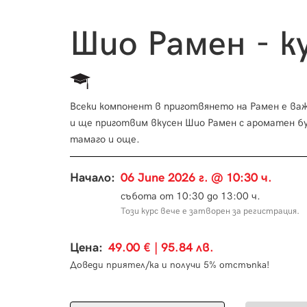
Шио Рамен - к
Всеки компонент в приготвянето на Рамен е важ
и ще приготвим вкусен Шио Рамен с ароматен бу
тамаго и още.
Начало:
06 June 2026 г. @ 10:30 ч.
събота от 10:30 до 13:00 ч.
Този курс вече е затворен за регистрация.
Цена:
49.00 € | 95.84 лв.
Доведи приятел/ка и получи 5% отстъпка!