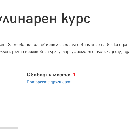
улинарен курс
ен! За това ние ще обърнем специално внимание на всеки един
льон, ръчно приготвни нудли, таре, ароматно олио, чар шу, а
Свободни места:
1
Потърсете други дати