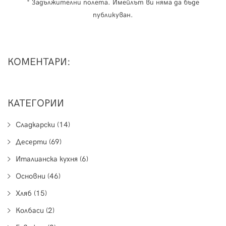
* Задължителни полета. Имейлът ви няма да бъде
публикуван.
КОМЕНТАРИ:
КАТЕГОРИИ
Сладкарски (14)
Десерти (69)
Италианска кухня (6)
Основни (46)
Хляб (15)
Колбаси (2)