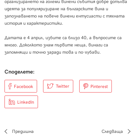
организирането на големи винени събития добре допълва
идеята за популяризиране на българските вина и
запознаването на повече винени ентусиасти с тяхната
история и характеристики.
Датата е 4 април, избите са близо 40, а въпросите са
много. Доколкото знам първите неща, винаги са
запомнящи и точно заради това и по-хубави.
Споделете:
Twitter
Facebook
Pinterest
LinkedIn
Предишна
Следваща