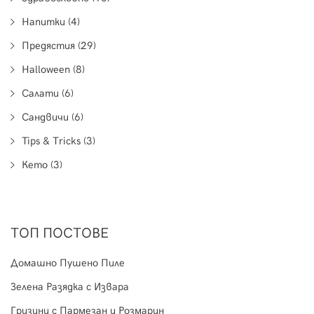
Напитки (4)
Предястия (29)
Halloween (8)
Салати (6)
Сандвичи (6)
Tips & Tricks (3)
Кето (3)
ТОП ПОСТОВЕ
Домашно Пушено Пиле
Зелена Разядка с Извара
Гризини с Пармезан и Розмарин