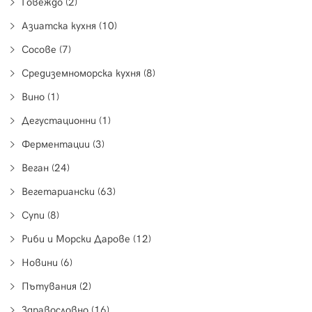
Говеждо (2)
Азиатска кухня (10)
Сосове (7)
Средиземноморска кухня (8)
Вино (1)
Дегустационни (1)
Ферментации (3)
Веган (24)
Вегетариански (63)
Супи (8)
Риби и Морски Дарове (12)
Новини (6)
Пътувания (2)
Здравословно (16)