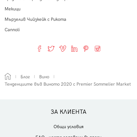
Мекици
Мързелив Чийзкейк с Рикота
Cannoli
Блог
Вино
Тенденциите във Виното 2020 с Premier Sommelier Market
ЗА КЛИЕНТА
Общи условия