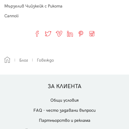
Мързелив Чийзкейк с Рикота
Cannoli
Блог
Говеждо
ЗА КЛИЕНТА
Общи условия
FAQ - често задавани въпроси
Партньорство и реклама