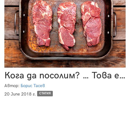
Кога да посолим? … Това е въпросът
Автор:
Борис Тасев
20 June 2018 г.
СТАТИЯ