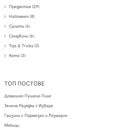
Предястия (29)
Halloween (8)
Салати (6)
Сандвичи (6)
Tips & Tricks (3)
Кето (3)
ТОП ПОСТОВЕ
Домашно Пушено Пиле
Зелена Разядка с Извара
Гризини с Пармезан и Розмарин
Мекици