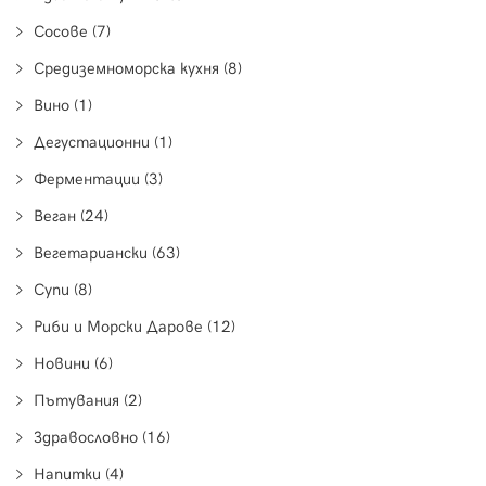
Сосове (7)
Средиземноморска кухня (8)
Вино (1)
Дегустационни (1)
Ферментации (3)
Веган (24)
Вегетариански (63)
Супи (8)
Риби и Морски Дарове (12)
Новини (6)
Пътувания (2)
Здравословно (16)
Напитки (4)