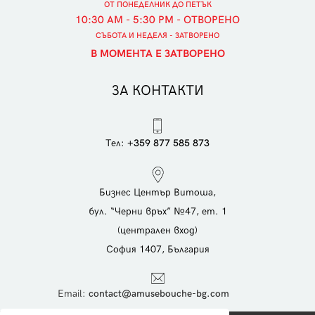
ОТ ПОНЕДЕЛНИК ДО ПЕТЪК
10:30 AM - 5:30 PM - ОТВОРЕНО
СЪБОТА И НЕДЕЛЯ - ЗАТВОРЕНО
В МОМЕНТА Е ЗАТВОРЕНО
ЗА КОНТАКТИ
Тел:
+359 877 585 873
Бизнес Център Витоша,
бул. “Черни връх” №47, ет. 1
(централен вход)
София 1407, България
Еmail:
contact@amusebouche-bg.com