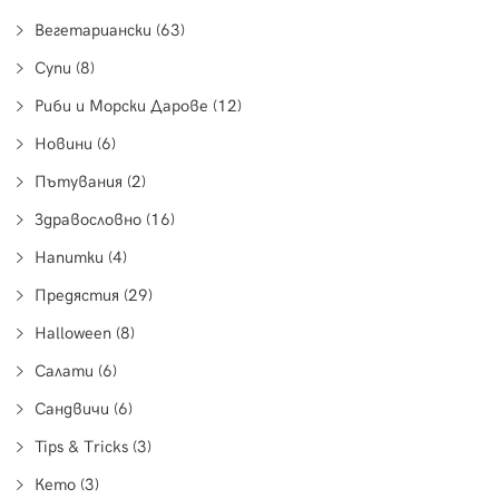
Вегетариански (63)
Супи (8)
Риби и Морски Дарове (12)
Новини (6)
Пътувания (2)
Здравословно (16)
Напитки (4)
Предястия (29)
Halloween (8)
Салати (6)
Сандвичи (6)
Tips & Tricks (3)
Кето (3)