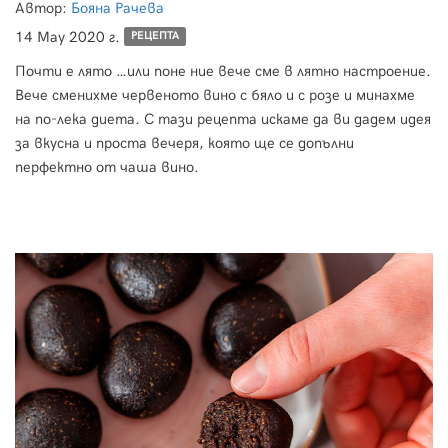
Автор:
Бояна Рачева
14 May 2020 г.
РЕЦЕПТА
Почти е лято …или поне ние вече сме в лятно настроение.
Вече сменихме червеното вино с бяло и с розе и минахме
на по-лека диета. С тази рецепта искаме да ви дадем идея
за вкусна и проста вечеря, която ще се допълни
перфектно от чаша вино.