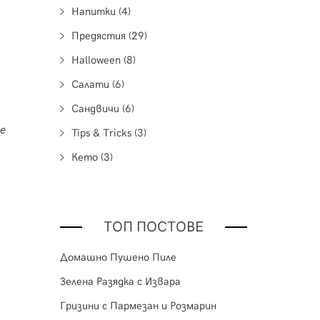
Напитки (4)
Предястия (29)
Halloween (8)
Салати (6)
Сандвичи (6)
е
Tips & Tricks (3)
Кето (3)
ТОП ПОСТОВЕ
Домашно Пушено Пиле
Зелена Разядка с Извара
Гризини с Пармезан и Розмарин