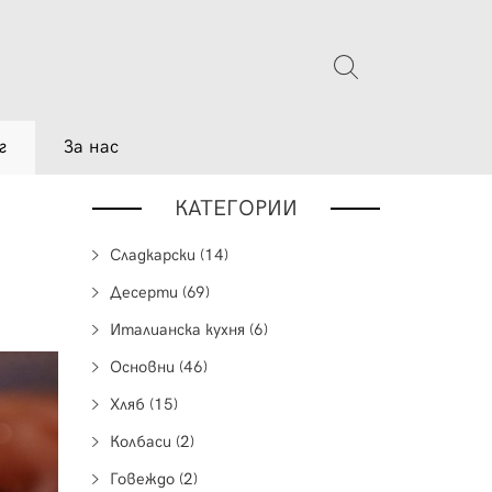
г
За нас
КАТЕГОРИИ
Сладкарски (14)
Десерти (69)
Италианска кухня (6)
Основни (46)
Хляб (15)
Колбаси (2)
Говеждо (2)