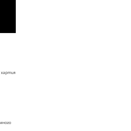
 хартия
много