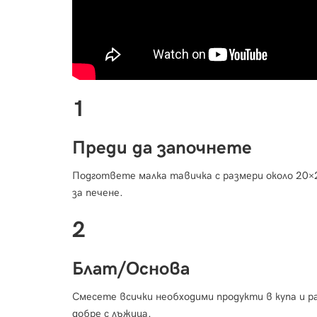
1
Преди да започнете
Подгответе малка тавичка с размери около 20×
за печене.
2
Блат/Основа
Смесете всички необходими продукти в купа и 
добре с лъжица.