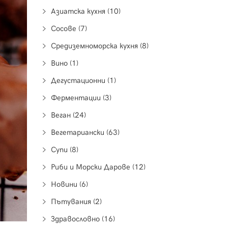
Азиатска кухня (10)
Сосове (7)
Средиземноморска кухня (8)
Вино (1)
Дегустационни (1)
Ферментации (3)
Веган (24)
Вегетариански (63)
Супи (8)
Риби и Морски Дарове (12)
Новини (6)
Пътувания (2)
Здравословно (16)