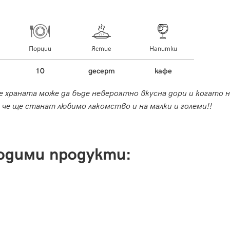
Порции
Ястие
Напитки
10
десерт
кафе
е храната може да бъде невероятно вкусна дори и когато н
че ще станат любимо лакомство и на малки и големи!!
одими продукти: