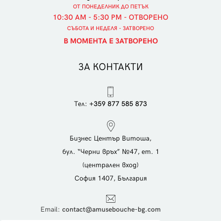
ОТ ПОНЕДЕЛНИК ДО ПЕТЪК
10:30 AM - 5:30 PM - ОТВОРЕНО
СЪБОТА И НЕДЕЛЯ - ЗАТВОРЕНО
В МОМЕНТА Е ЗАТВОРЕНО
ЗА КОНТАКТИ
Тел:
+359 877 585 873
Бизнес Център Витоша,
бул. “Черни връх” №47, ет. 1
(централен вход)
София 1407, България
Еmail:
contact@amusebouche-bg.com