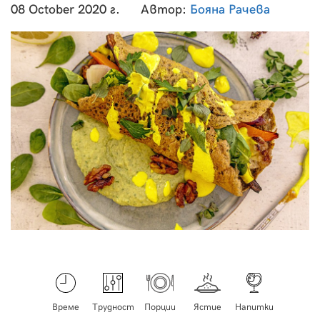
08 October 2020 г.
Автор:
Бояна Рачева
Време
Трудност
Порции
Ястие
Напитки