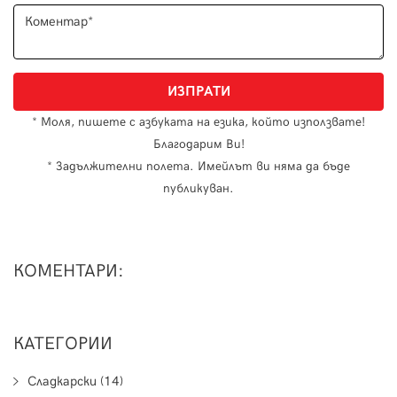
* Моля, пишете с азбуката на езика, който използвате!
Благодарим Ви!
* Задължителни полета. Имейлът ви няма да бъде
публикуван.
КОМЕНТАРИ:
КАТЕГОРИИ
Сладкарски (14)