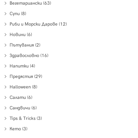
Вегетариански (63)
Супи (8)
Риби и Морски Дарове (12)
Новини (6)
Пътувания (2)
Здравословно (16)
Напитки (4)
Предястия (29)
Halloween (8)
Салати (6)
Сандвичи (6)
Tips & Tricks (3)
Кето (3)