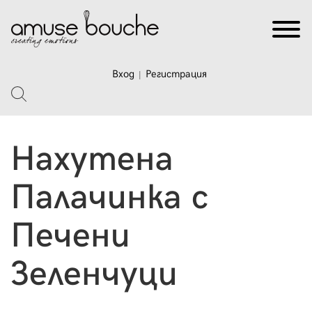
Вход
Регистрация
|
Нахутена
Палачинка с
Печени
Зеленчуци